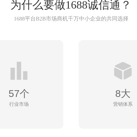
为什么要做1688诚信通？
1688平台B2B市场商机千万中小企业的共同选择
57个
8大
行业市场
营销体系