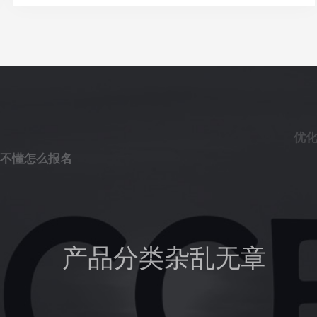
优
不懂怎么报名
产品分类杂乱无章