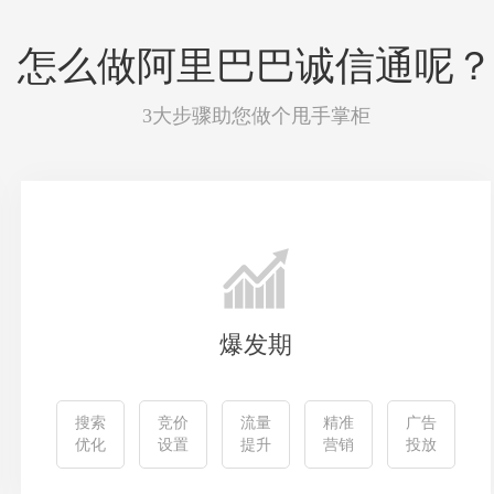
怎么做阿里巴巴诚信通呢？
3大步骤助您做个甩手掌柜
爆发期
搜索
竞价
流量
精准
广告
优化
设置
提升
营销
投放