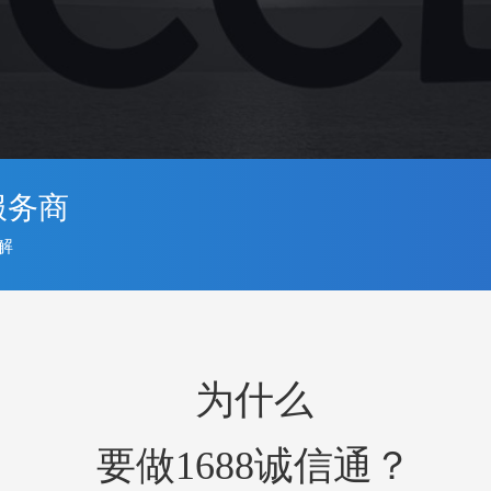
服务商
解
为什么
要做1688诚信通？