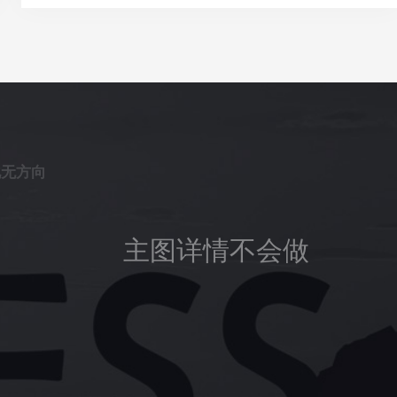
化无方向
主图详情不会做