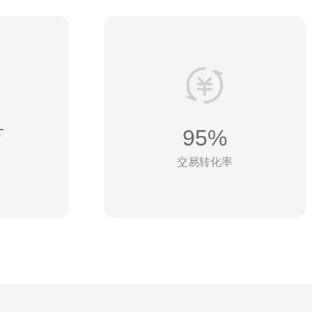
万
95%
交易转化率