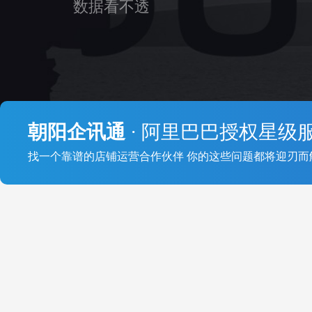
数据看不透
朝阳企讯通
· 阿里巴巴授权星级
找一个靠谱的店铺运营合作伙伴 你的这些问题都将迎刃而