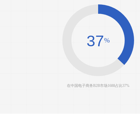
37
%
在中国电子商务B2B市场1688占比37%